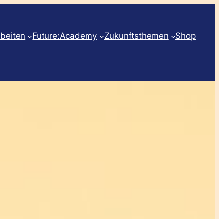
rbeiten
Future:Academy
Zukunftsthemen
Shop