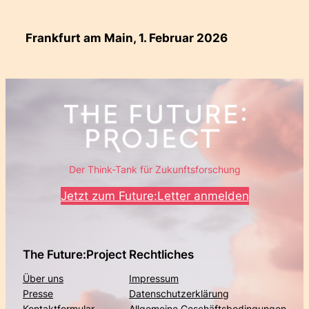
Frankfurt am Main, 1. Februar 2026
Der Think-Tank für Zukunftsforschung
Jetzt zum Future:Letter anmelden
The Future:Project
Rechtliches
Über uns
Impressum
Presse
Datenschutzerklärung
Kontaktformular
Allgemeine Geschäftsbedingungen