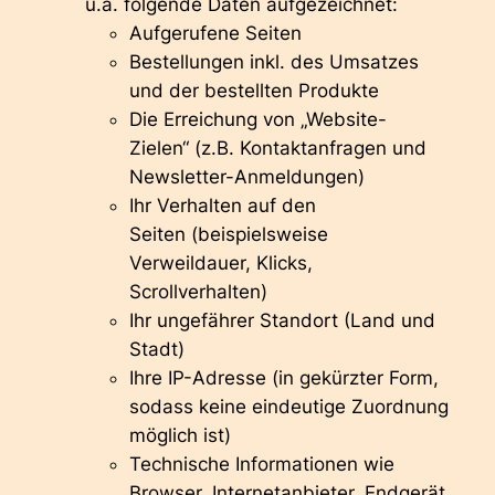
u.a. folgende Daten aufgezeichnet:
Aufgerufene Seiten
Bestellungen inkl. des Umsatzes
und der bestellten Produkte
Die Erreichung von „Website-
Zielen“ (z.B. Kontaktanfragen und
Newsletter-Anmeldungen)
Ihr Verhalten auf den
Seiten (beispielsweise
Verweildauer, Klicks,
Scrollverhalten)
Ihr ungefährer Standort (Land und
Stadt)
Ihre IP-Adresse (in gekürzter Form,
sodass keine eindeutige Zuordnung
möglich ist)
Technische Informationen wie
Browser, Internetanbieter, Endgerät