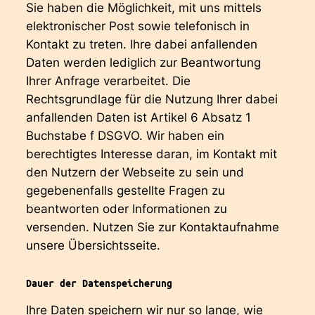
Sie haben die Möglichkeit, mit uns mittels
elektronischer Post sowie telefonisch in
Kontakt zu treten. Ihre dabei anfallenden
Daten werden lediglich zur Beantwortung
Ihrer Anfrage verarbeitet. Die
Rechtsgrundlage für die Nutzung Ihrer dabei
anfallenden Daten ist Artikel 6 Absatz 1
Buchstabe f DSGVO. Wir haben ein
berechtigtes Interesse daran, im Kontakt mit
den Nutzern der Webseite zu sein und
gegebenenfalls gestellte Fragen zu
beantworten oder Informationen zu
versenden. Nutzen Sie zur Kontaktaufnahme
unsere Übersichtsseite.
Dauer der Datenspeicherung
Ihre Daten speichern wir nur so lange, wie