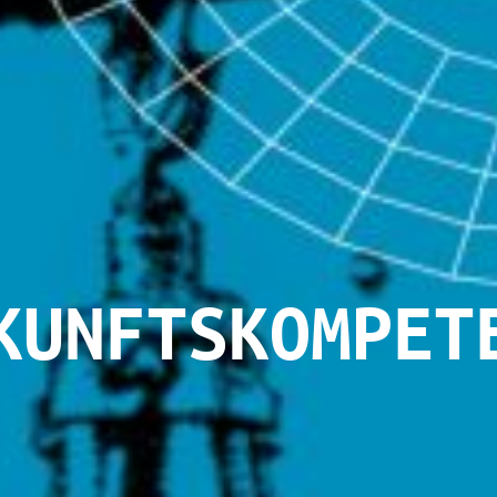
KUNFTSKOMPET