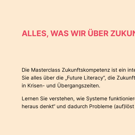
ALLES, WAS WIR ÜBER ZUK
Die Masterclass Zukunftskompetenz ist ein int
Sie alles über die „Future Literacy“, die Zuk
in Krisen- und Übergangszeiten.
Lernen Sie verstehen, wie Systeme funktioni
heraus denkt“ und dadurch Probleme (auf)löst