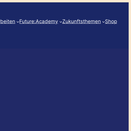
rbeiten
Future:Academy
Zukunftsthemen
Shop