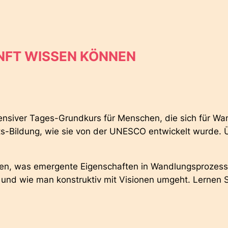
UNFT WISSEN KÖNNEN
ensiver Tages-Grundkurs für Menschen, die sich für Wa
unfts-Bildung, wie sie von der UNESCO entwickelt wurde.
eren, was emergente Eigenschaften in Wandlungsprozes
 und wie man konstruktiv mit Visionen umgeht. Lernen 