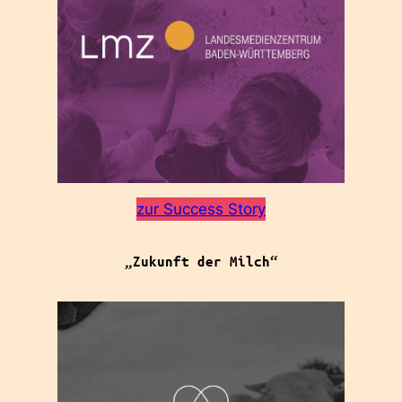
zur Success Story
„Zukunft der Milch“