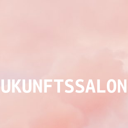
ZUKUNFTSSALON