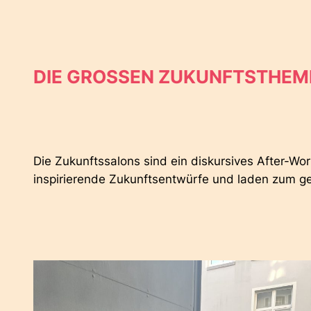
DIE GROSSEN ZUKUNFTSTHEME
Die Zukunftssalons sind ein diskursives After-Wo
inspirierende Zukunftsentwürfe und laden zum 