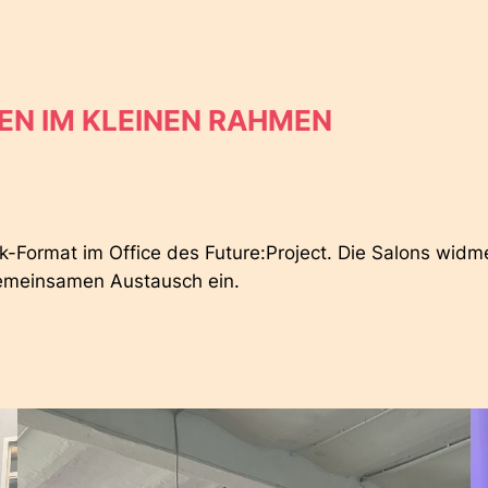
N IM KLEINEN RAHMEN
rk-Format im Office des Future:Project. Die Salons wid
gemeinsamen Austausch ein.