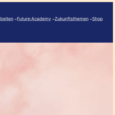
rbeiten
Future:Academy
Zukunftsthemen
Shop