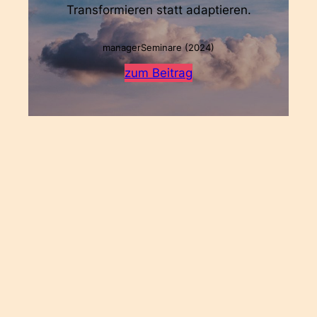
Transformieren statt adaptieren.
managerSeminare (2024)
zum Beitrag