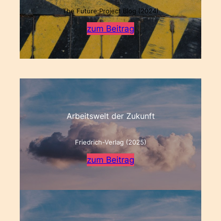
The Future:Project Blog (2024)
zum Beitrag
Arbeitswelt der Zukunft
Friedrich-Verlag (2025)
zum Beitrag