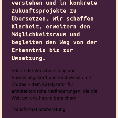
verstehen und in konkrete
Zukunftsprojekte zu
übersetzen. Wir schaffen
Klarheit, erweitern den
Möglichkeitsraum und
begleiten den Weg von der
Erkenntnis bis zur
Umsetzung.
Erlebe die Verschmelzung von
Vorstellungskraft und Fachwissen mit
Études – dem Katalysator für
architektonische Veränderungen, die die
Welt um uns herum bereichern.
Transformationsberatung