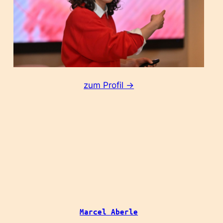
:
zum Profil ->
Judith
Block
Marcel Aberle