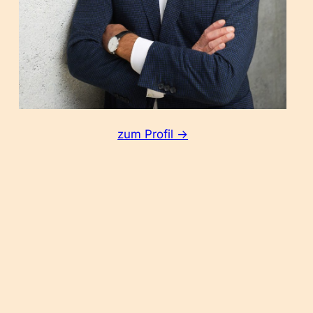
:
zum Profil ->
Stephan
Grabmeier