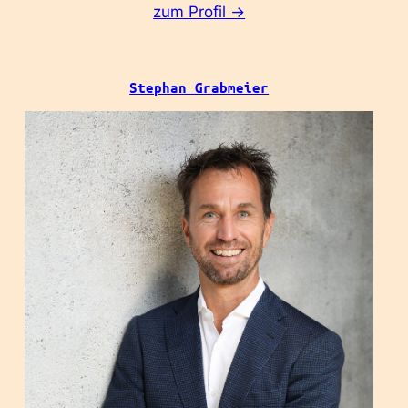
:
zum Profil ->
Marcel
Aberle
Stephan Grabmeier