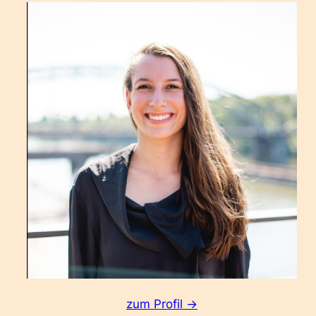
:
zum Profil ->