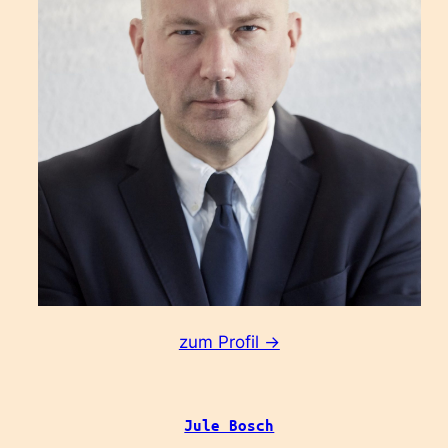
:
zum Profil ->
Franz
Kühmayer
Jule Bosch