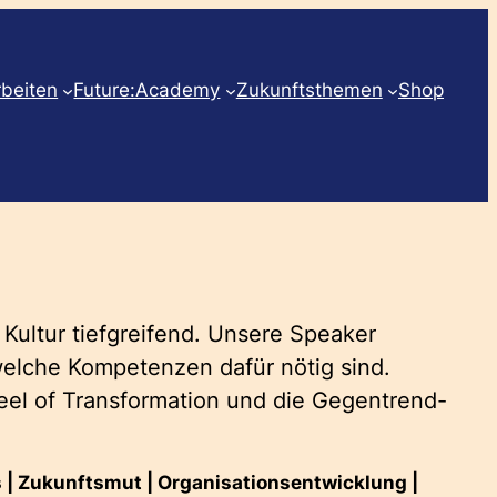
rbeiten
Future:Academy
Zukunftsthemen
Shop
d Kultur tiefgreifend. Unsere Speaker
welche Kompetenzen dafür nötig sind.
eel of Transformation und die Gegentrend-
 | Zukunftsmut | Organisationsentwicklung |