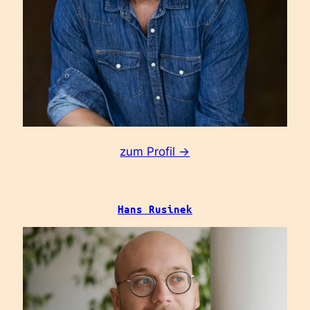
:
zum Profil ->
Carl
Naughton
Hans Rusinek