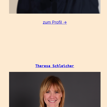
:
zum Profil ->
Matthias
Horx
Theresa Schleicher