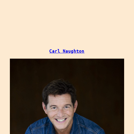
Carl Naughton