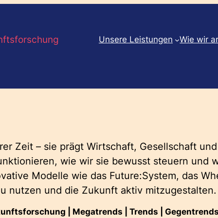
nftsforschung
Unsere Leistungen
Wie wir a
rer Zeit – sie prägt Wirtschaft, Gesellschaft un
nktionieren, wie wir sie bewusst steuern und 
vative Modelle wie das Future:System, das Wh
u nutzen und die Zukunft aktiv mitzugestalten.
unftsforschung | Megatrends | Trends | Gegentrends