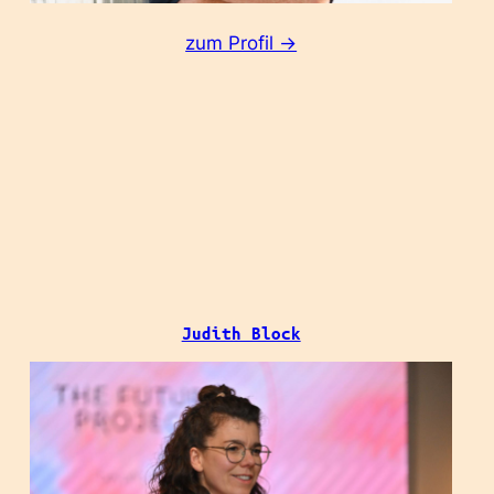
:
zum Profil ->
Christian
Schuldt
Judith Block