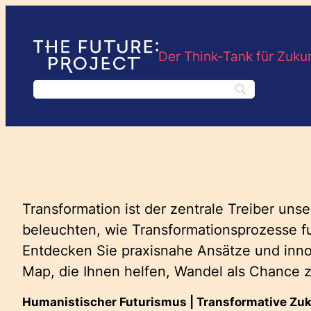
Zum
Inhalt
springen
Der Think-Tank für Zuku
Transformation ist der zentrale Treiber unse
beleuchten, wie Transformationsprozesse fu
Entdecken Sie praxisnahe Ansätze und inno
Map, die Ihnen helfen, Wandel als Chance z
Humanistischer Futurismus | Transformative Zuk