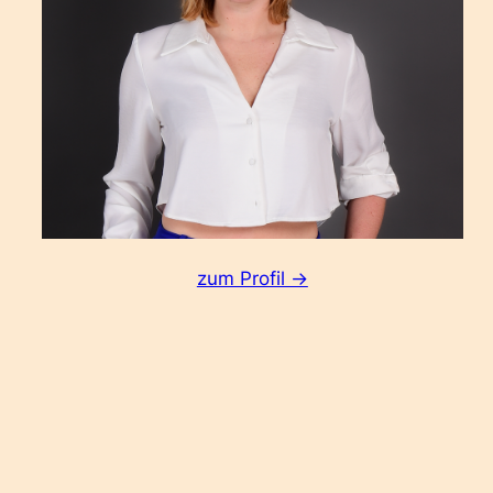
:
zum Profil ->
Theresa
Schleicher