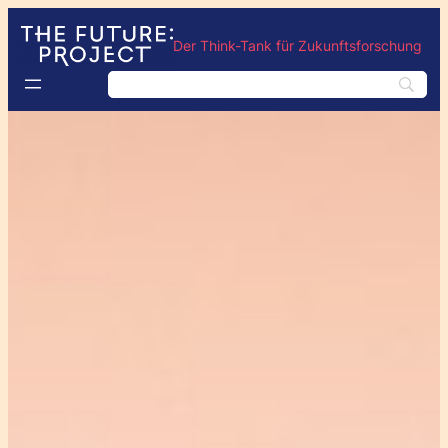
Der Think-Tank für Zukunftsforschung