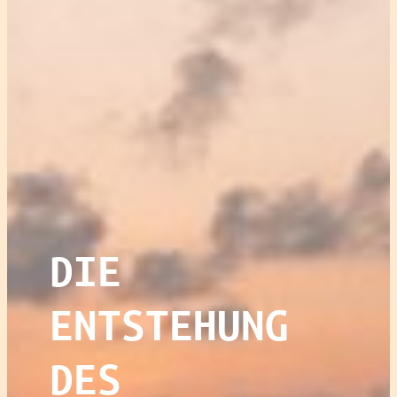
DIE
ENTSTEHUNG
DES