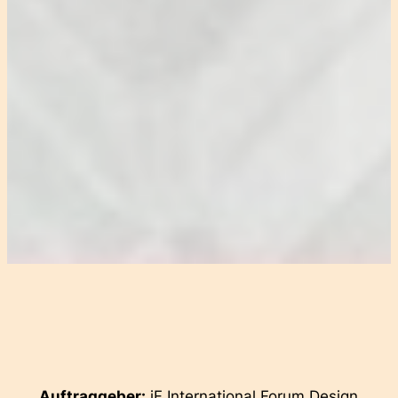
Auftraggeber:
iF International Forum Design