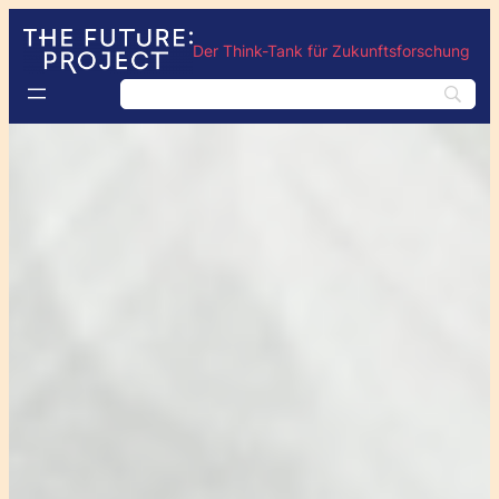
Der Think-Tank für Zukunftsforschung