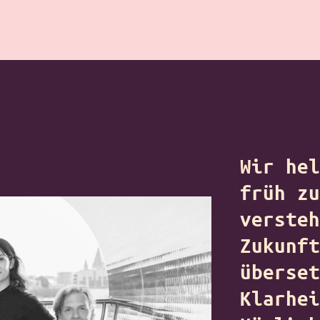
Wir hel
früh zu
versteh
Zukunft
überset
Klarhei