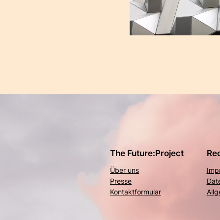
The Future:Project
Rec
Über uns
Imp
Presse
Dat
Kontaktformular
All