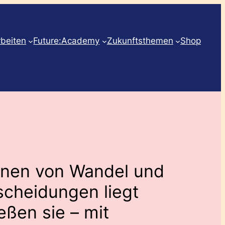
rbeiten
Future:Academy
Zukunftsthemen
Shop
nen von Wandel und
scheidungen liegt
eßen sie – mit