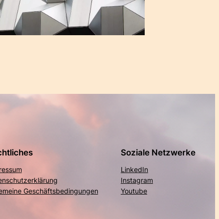
htliches
Soziale Netzwerke
ressum
LinkedIn
enschutzerklärung
Instagram
gemeine Geschäftsbedingungen
Youtube