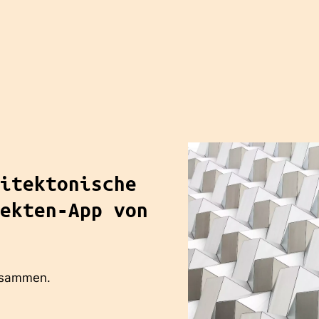
itektonische
ekten-App von
zusammen.