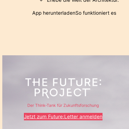
Erlebe die Welt der Architektur.
App herunterladen
So funktioniert es
Der Think-Tank für Zukunftsforschung
Jetzt zum Future:Letter anmelden