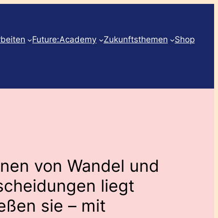
rbeiten
Future:Academy
Zukunftsthemen
Shop
nen von Wandel und
scheidungen liegt
eßen sie – mit