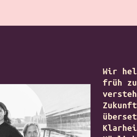
Wir hel
früh zu
versteh
Zukunft
überset
Klarhei