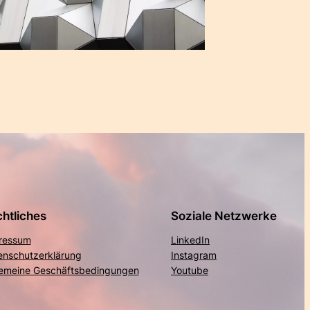
htliches
Soziale Netzwerke
ressum
LinkedIn
enschutzerklärung
Instagram
gemeine Geschäftsbedingungen
Youtube