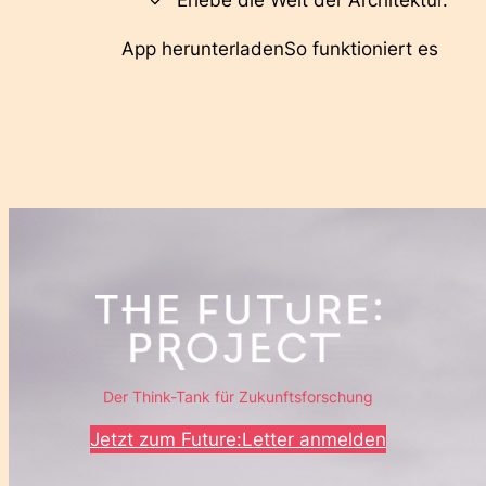
Erlebe die Welt der Architektur.
App herunterladen
So funktioniert es
Der Think-Tank für Zukunftsforschung
Jetzt zum Future:Letter anmelden