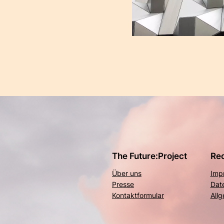
The Future:Project
Rec
Über uns
Imp
Presse
Dat
Kontaktformular
All