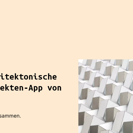
itektonische
ekten-App von
zusammen.