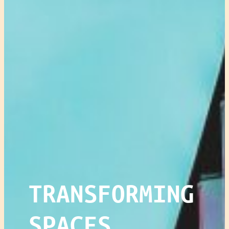
TRANSFORMING
SPACES