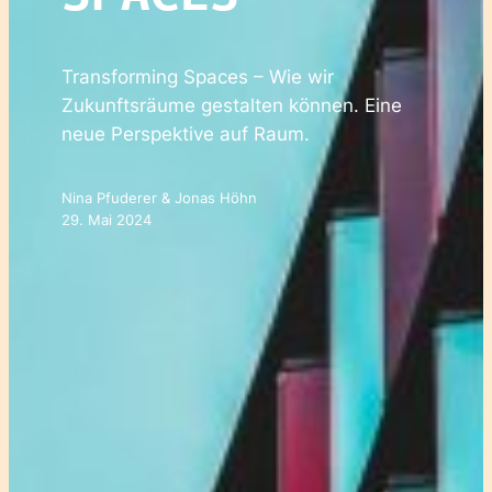
Transforming Spaces – Wie wir
Zukunftsräume gestalten können. Eine
neue Perspektive auf Raum.
Nina Pfuderer & Jonas Höhn
29. Mai 2024