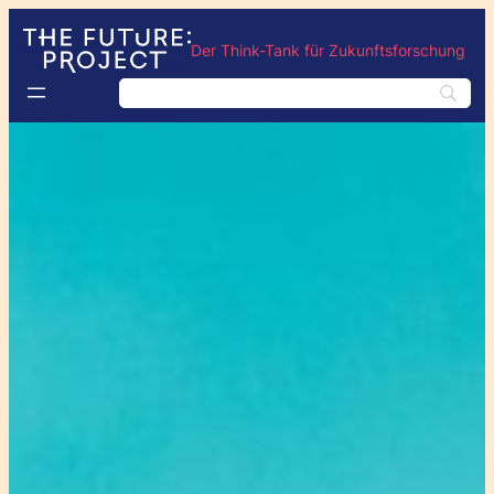
Der Think-Tank für Zukunftsforschung