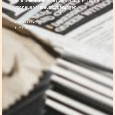
Skandalen dominiert wird, steht er heute
vor neuen Herausforderungen.
Matthias Horx
2. Mai 2024