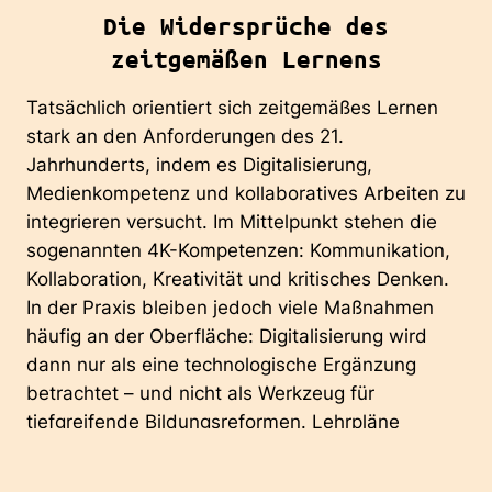
Die Widersprüche des
zeitgemäßen Lernens
Tatsächlich orientiert sich zeitgemäßes Lernen
stark an den Anforderungen des 21.
Jahrhunderts, indem es Digitalisierung,
Medienkompetenz und kollaboratives Arbeiten zu
integrieren versucht. Im Mittelpunkt stehen die
sogenannten 4K-Kompetenzen: Kommunikation,
Kollaboration, Kreativität und kritisches Denken.
In der Praxis bleiben jedoch viele Maßnahmen
häufig an der Oberfläche: Digitalisierung wird
dann nur als eine technologische Ergänzung
betrachtet – und nicht als Werkzeug für
tiefgreifende Bildungsreformen. Lehrpläne
bleiben dann starr, Leistungsbewertungen
basieren weiterhin auf standardisierten Tests,