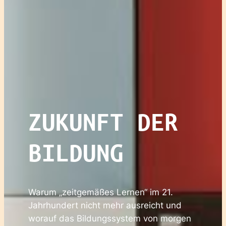
ZUKUNFT DER
BILDUNG
Warum „zeitgemäßes Lernen“ im 21.
Jahrhundert nicht mehr ausreicht und
worauf das Bildungssystem von morgen