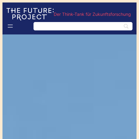
Der Think-Tank für Zukunftsforschung