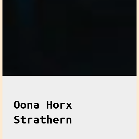
Oona Horx
Strathern